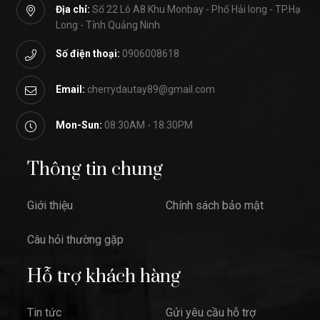
Địa chỉ:
Số 22 Lô A8 Khu Monbay - Phố Hải long - TP.Hạ
Long - Tỉnh Quảng Ninh
Số điện thoại:
0906008618
Email:
cherrydautay89@gmail.com
Mon-Sun:
08:30AM - 18:30PM
Thông tin chung
Giới thiệu
Chính sách bảo mật
Câu hỏi thường gặp
Hỗ trợ khách hàng
Tin tức
Gửi yêu cầu hỗ trợ