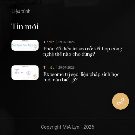
Liệu trình
Tin mới
|
Tin tức
29-07-2026
Phác đồ điều trị sẹo rỗ: kết hợp công
nghệ thế nào cho đúng?
|
Tin tức
29-07-2026
Exosome trị sẹo: liệu pháp sinh học
mới cần biết gì?
Copyright MiA Lyn - 2026