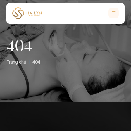
404
Trang chủ
404