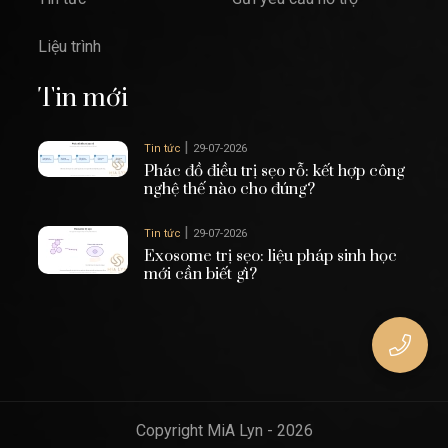
Liệu trình
Tin mới
|
Tin tức
29-07-2026
Phác đồ điều trị sẹo rỗ: kết hợp công
nghệ thế nào cho đúng?
|
Tin tức
29-07-2026
Exosome trị sẹo: liệu pháp sinh học
mới cần biết gì?
Copyright MiA Lyn - 2026