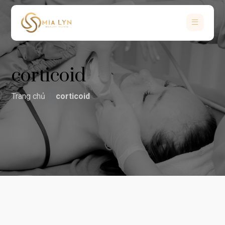
corticoid
Trang chủ
corticoid