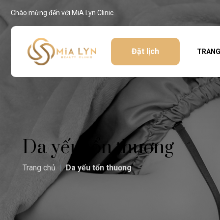
Chào mừng đến với MiA Lyn Clinic
Đặt lịch
TRANG
Da yếu tổn thuơng
Trang chủ
Da yếu tổn thuơng