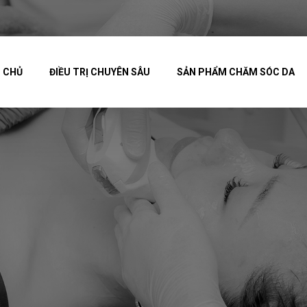
 CHỦ
ĐIỀU TRỊ CHUYÊN SÂU
SẢN PHẨM CHĂM SÓC DA