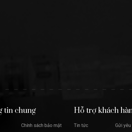
 tin chung
Hỗ trợ khách hà
Chính sách bảo mật
Tin tức
Gửi yêu 