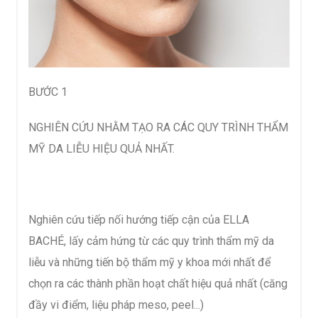
BƯỚC 1
NGHIÊN CỨU NHẰM TẠO RA CÁC QUY TRÌNH THẨM
MỸ DA LIỄU HIỆU QUẢ NHẤT.
Nghiên cứu tiếp nối hướng tiếp cận của ELLA
BACHÉ, lấy cảm hứng từ các quy trình thẩm mỹ da
liễu và những tiến bộ thẩm mỹ y khoa mới nhất để
chọn ra các thành phần hoạt chất hiệu quả nhất (căng
đầy vi điểm, liệu pháp meso, peel...)