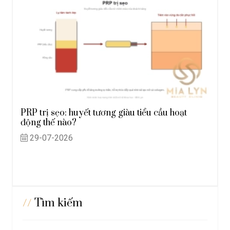
PRP trị sẹo: huyết tương giàu tiểu cầu hoạt
động thế nào?
29-07-2026
//
Tìm kiếm