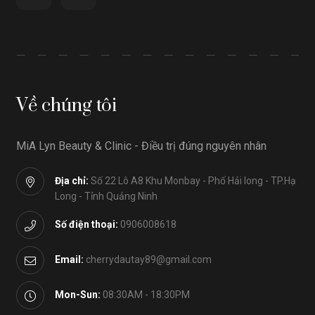
Về chúng tôi
MiA Lyn Beauty & Clinic - Điều trị đúng nguyên nhân
Địa chỉ:
Số 22 Lô A8 Khu Monbay - Phố Hải long - TP.Hạ
Long - Tỉnh Quảng Ninh
Số điện thoại:
0906008618
Email:
cherrydautay89@gmail.com
Mon-Sun:
08:30AM - 18:30PM