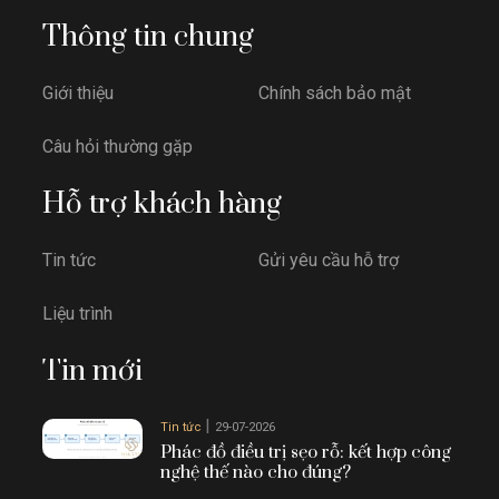
Thông tin chung
Giới thiệu
Chính sách bảo mật
Câu hỏi thường gặp
Hỗ trợ khách hàng
Tin tức
Gửi yêu cầu hỗ trợ
Liệu trình
Tin mới
|
Tin tức
29-07-2026
Phác đồ điều trị sẹo rỗ: kết hợp công
nghệ thế nào cho đúng?