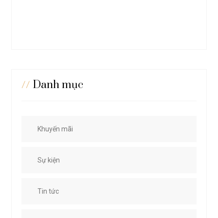
//
Danh mục
Khuyến mãi
Sự kiện
Tin tức