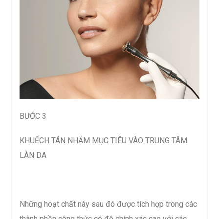
BƯỚC 3
KHUẾCH TÁN NHẮM MỤC TIÊU VÀO TRUNG TÂM
LÀN DA
Những hoạt chất này sau đó được tích hợp trong các
thành phần công thức có độ chính xác cao với các