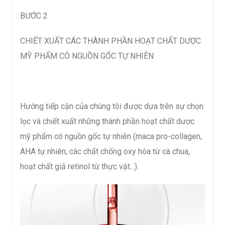
BƯỚC 2
CHIẾT XUẤT CÁC THÀNH PHẦN HOẠT CHẤT DƯỢC
MỸ PHẨM CÓ NGUỒN GỐC TỰ NHIÊN
Hướng tiếp cận của chúng tôi được dựa trên sự chọn
lọc và chiết xuất những thành phần hoạt chất dược
mỹ phẩm có nguồn gốc tự nhiên (maca pro-collagen,
AHA tự nhiên, các chất chống oxy hóa từ cà chua,
hoạt chất giả retinol từ thực vật...).