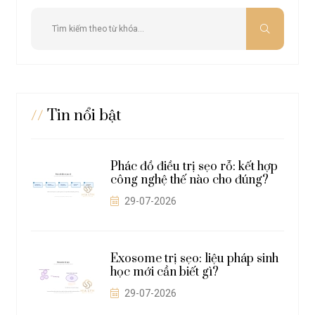
//
Tin nổi bật
 được
Phác đồ điều trị sẹo rỗ: kết hợp
công nghệ thế nào cho đúng?
29-07-2026
 thuộc
Exosome trị sẹo: liệu pháp sinh
học mới cần biết gì?
29-07-2026